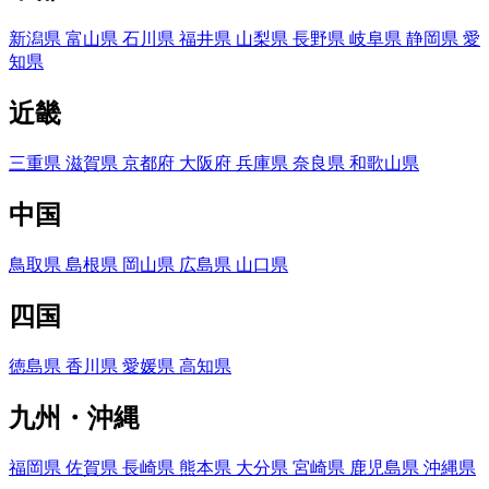
新潟県
富山県
石川県
福井県
山梨県
長野県
岐阜県
静岡県
愛
知県
近畿
三重県
滋賀県
京都府
大阪府
兵庫県
奈良県
和歌山県
中国
鳥取県
島根県
岡山県
広島県
山口県
四国
徳島県
香川県
愛媛県
高知県
九州・沖縄
福岡県
佐賀県
長崎県
熊本県
大分県
宮崎県
鹿児島県
沖縄県