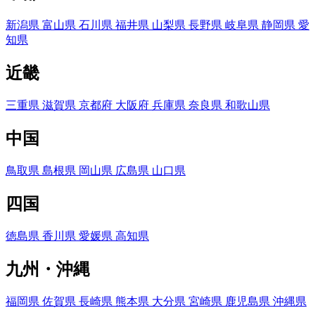
新潟県
富山県
石川県
福井県
山梨県
長野県
岐阜県
静岡県
愛
知県
近畿
三重県
滋賀県
京都府
大阪府
兵庫県
奈良県
和歌山県
中国
鳥取県
島根県
岡山県
広島県
山口県
四国
徳島県
香川県
愛媛県
高知県
九州・沖縄
福岡県
佐賀県
長崎県
熊本県
大分県
宮崎県
鹿児島県
沖縄県