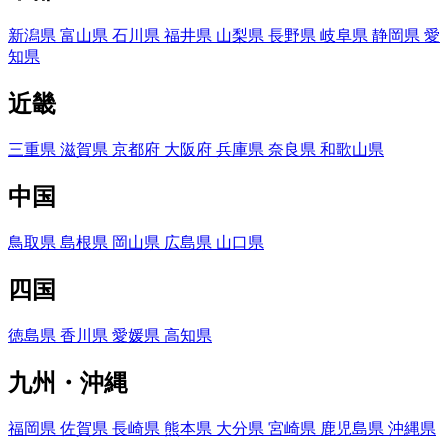
新潟県
富山県
石川県
福井県
山梨県
長野県
岐阜県
静岡県
愛
知県
近畿
三重県
滋賀県
京都府
大阪府
兵庫県
奈良県
和歌山県
中国
鳥取県
島根県
岡山県
広島県
山口県
四国
徳島県
香川県
愛媛県
高知県
九州・沖縄
福岡県
佐賀県
長崎県
熊本県
大分県
宮崎県
鹿児島県
沖縄県