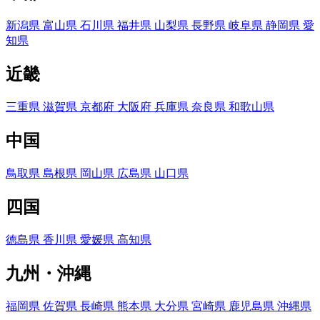
新潟県
富山県
石川県
福井県
山梨県
長野県
岐阜県
静岡県
愛
知県
近畿
三重県
滋賀県
京都府
大阪府
兵庫県
奈良県
和歌山県
中国
鳥取県
島根県
岡山県
広島県
山口県
四国
徳島県
香川県
愛媛県
高知県
九州・沖縄
福岡県
佐賀県
長崎県
熊本県
大分県
宮崎県
鹿児島県
沖縄県