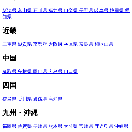
新潟県
富山県
石川県
福井県
山梨県
長野県
岐阜県
静岡県
愛
知県
近畿
三重県
滋賀県
京都府
大阪府
兵庫県
奈良県
和歌山県
中国
鳥取県
島根県
岡山県
広島県
山口県
四国
徳島県
香川県
愛媛県
高知県
九州・沖縄
福岡県
佐賀県
長崎県
熊本県
大分県
宮崎県
鹿児島県
沖縄県