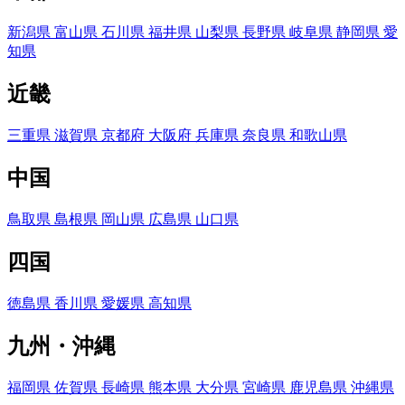
新潟県
富山県
石川県
福井県
山梨県
長野県
岐阜県
静岡県
愛
知県
近畿
三重県
滋賀県
京都府
大阪府
兵庫県
奈良県
和歌山県
中国
鳥取県
島根県
岡山県
広島県
山口県
四国
徳島県
香川県
愛媛県
高知県
九州・沖縄
福岡県
佐賀県
長崎県
熊本県
大分県
宮崎県
鹿児島県
沖縄県