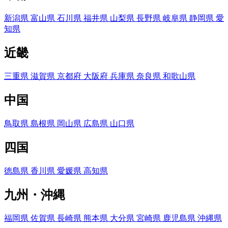
新潟県
富山県
石川県
福井県
山梨県
長野県
岐阜県
静岡県
愛
知県
近畿
三重県
滋賀県
京都府
大阪府
兵庫県
奈良県
和歌山県
中国
鳥取県
島根県
岡山県
広島県
山口県
四国
徳島県
香川県
愛媛県
高知県
九州・沖縄
福岡県
佐賀県
長崎県
熊本県
大分県
宮崎県
鹿児島県
沖縄県