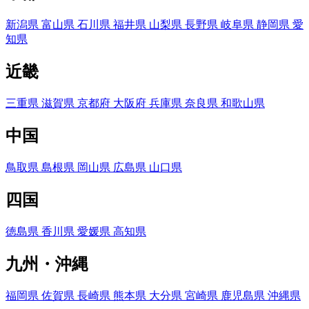
新潟県
富山県
石川県
福井県
山梨県
長野県
岐阜県
静岡県
愛
知県
近畿
三重県
滋賀県
京都府
大阪府
兵庫県
奈良県
和歌山県
中国
鳥取県
島根県
岡山県
広島県
山口県
四国
徳島県
香川県
愛媛県
高知県
九州・沖縄
福岡県
佐賀県
長崎県
熊本県
大分県
宮崎県
鹿児島県
沖縄県