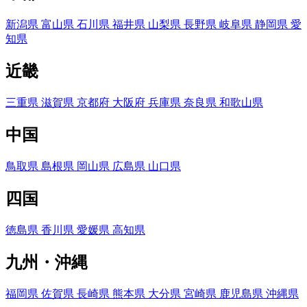
新潟県
富山県
石川県
福井県
山梨県
長野県
岐阜県
静岡県
愛
知県
近畿
三重県
滋賀県
京都府
大阪府
兵庫県
奈良県
和歌山県
中国
鳥取県
島根県
岡山県
広島県
山口県
四国
徳島県
香川県
愛媛県
高知県
九州・沖縄
福岡県
佐賀県
長崎県
熊本県
大分県
宮崎県
鹿児島県
沖縄県