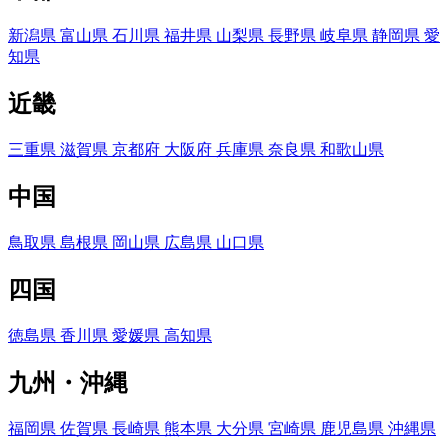
新潟県
富山県
石川県
福井県
山梨県
長野県
岐阜県
静岡県
愛
知県
近畿
三重県
滋賀県
京都府
大阪府
兵庫県
奈良県
和歌山県
中国
鳥取県
島根県
岡山県
広島県
山口県
四国
徳島県
香川県
愛媛県
高知県
九州・沖縄
福岡県
佐賀県
長崎県
熊本県
大分県
宮崎県
鹿児島県
沖縄県