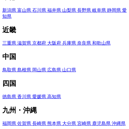
新潟県
富山県
石川県
福井県
山梨県
長野県
岐阜県
静岡県
愛
知県
近畿
三重県
滋賀県
京都府
大阪府
兵庫県
奈良県
和歌山県
中国
鳥取県
島根県
岡山県
広島県
山口県
四国
徳島県
香川県
愛媛県
高知県
九州・沖縄
福岡県
佐賀県
長崎県
熊本県
大分県
宮崎県
鹿児島県
沖縄県