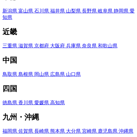
新潟県
富山県
石川県
福井県
山梨県
長野県
岐阜県
静岡県
愛
知県
近畿
三重県
滋賀県
京都府
大阪府
兵庫県
奈良県
和歌山県
中国
鳥取県
島根県
岡山県
広島県
山口県
四国
徳島県
香川県
愛媛県
高知県
九州・沖縄
福岡県
佐賀県
長崎県
熊本県
大分県
宮崎県
鹿児島県
沖縄県