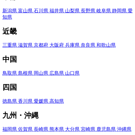
新潟県
富山県
石川県
福井県
山梨県
長野県
岐阜県
静岡県
愛
知県
近畿
三重県
滋賀県
京都府
大阪府
兵庫県
奈良県
和歌山県
中国
鳥取県
島根県
岡山県
広島県
山口県
四国
徳島県
香川県
愛媛県
高知県
九州・沖縄
福岡県
佐賀県
長崎県
熊本県
大分県
宮崎県
鹿児島県
沖縄県