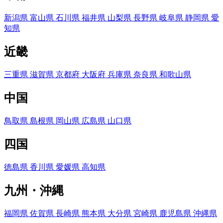
新潟県
富山県
石川県
福井県
山梨県
長野県
岐阜県
静岡県
愛
知県
近畿
三重県
滋賀県
京都府
大阪府
兵庫県
奈良県
和歌山県
中国
鳥取県
島根県
岡山県
広島県
山口県
四国
徳島県
香川県
愛媛県
高知県
九州・沖縄
福岡県
佐賀県
長崎県
熊本県
大分県
宮崎県
鹿児島県
沖縄県