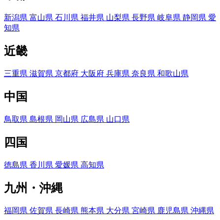
新潟県
富山県
石川県
福井県
山梨県
長野県
岐阜県
静岡県
愛
知県
近畿
三重県
滋賀県
京都府
大阪府
兵庫県
奈良県
和歌山県
中国
鳥取県
島根県
岡山県
広島県
山口県
四国
徳島県
香川県
愛媛県
高知県
九州・沖縄
福岡県
佐賀県
長崎県
熊本県
大分県
宮崎県
鹿児島県
沖縄県