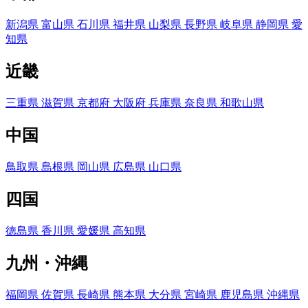
新潟県
富山県
石川県
福井県
山梨県
長野県
岐阜県
静岡県
愛
知県
近畿
三重県
滋賀県
京都府
大阪府
兵庫県
奈良県
和歌山県
中国
鳥取県
島根県
岡山県
広島県
山口県
四国
徳島県
香川県
愛媛県
高知県
九州・沖縄
福岡県
佐賀県
長崎県
熊本県
大分県
宮崎県
鹿児島県
沖縄県