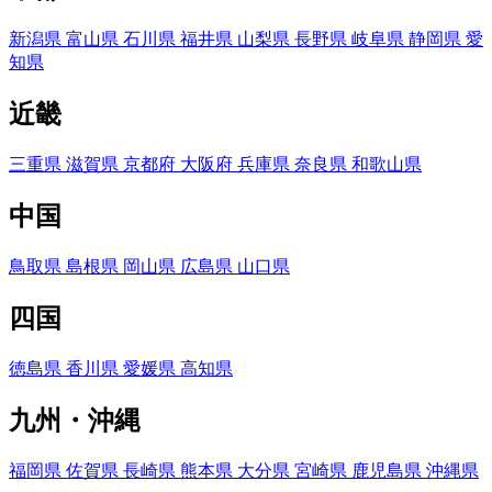
新潟県
富山県
石川県
福井県
山梨県
長野県
岐阜県
静岡県
愛
知県
近畿
三重県
滋賀県
京都府
大阪府
兵庫県
奈良県
和歌山県
中国
鳥取県
島根県
岡山県
広島県
山口県
四国
徳島県
香川県
愛媛県
高知県
九州・沖縄
福岡県
佐賀県
長崎県
熊本県
大分県
宮崎県
鹿児島県
沖縄県