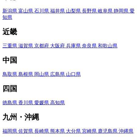
新潟県
富山県
石川県
福井県
山梨県
長野県
岐阜県
静岡県
愛
知県
近畿
三重県
滋賀県
京都府
大阪府
兵庫県
奈良県
和歌山県
中国
鳥取県
島根県
岡山県
広島県
山口県
四国
徳島県
香川県
愛媛県
高知県
九州・沖縄
福岡県
佐賀県
長崎県
熊本県
大分県
宮崎県
鹿児島県
沖縄県