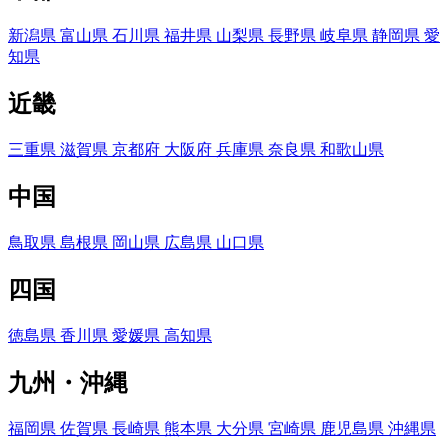
新潟県
富山県
石川県
福井県
山梨県
長野県
岐阜県
静岡県
愛
知県
近畿
三重県
滋賀県
京都府
大阪府
兵庫県
奈良県
和歌山県
中国
鳥取県
島根県
岡山県
広島県
山口県
四国
徳島県
香川県
愛媛県
高知県
九州・沖縄
福岡県
佐賀県
長崎県
熊本県
大分県
宮崎県
鹿児島県
沖縄県