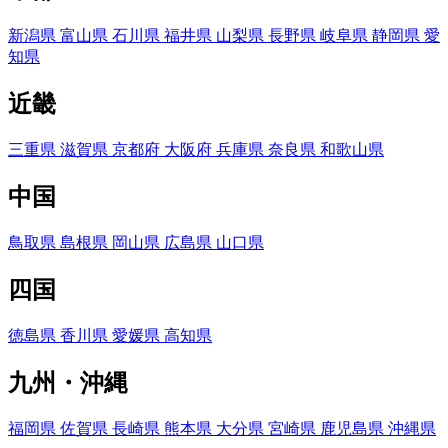
新潟県
富山県
石川県
福井県
山梨県
長野県
岐阜県
静岡県
愛
知県
近畿
三重県
滋賀県
京都府
大阪府
兵庫県
奈良県
和歌山県
中国
鳥取県
島根県
岡山県
広島県
山口県
四国
徳島県
香川県
愛媛県
高知県
九州・沖縄
福岡県
佐賀県
長崎県
熊本県
大分県
宮崎県
鹿児島県
沖縄県