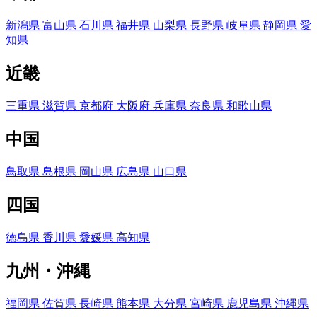
新潟県
富山県
石川県
福井県
山梨県
長野県
岐阜県
静岡県
愛
知県
近畿
三重県
滋賀県
京都府
大阪府
兵庫県
奈良県
和歌山県
中国
鳥取県
島根県
岡山県
広島県
山口県
四国
徳島県
香川県
愛媛県
高知県
九州・沖縄
福岡県
佐賀県
長崎県
熊本県
大分県
宮崎県
鹿児島県
沖縄県