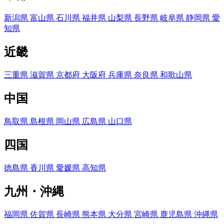
新潟県
富山県
石川県
福井県
山梨県
長野県
岐阜県
静岡県
愛
知県
近畿
三重県
滋賀県
京都府
大阪府
兵庫県
奈良県
和歌山県
中国
鳥取県
島根県
岡山県
広島県
山口県
四国
徳島県
香川県
愛媛県
高知県
九州・沖縄
福岡県
佐賀県
長崎県
熊本県
大分県
宮崎県
鹿児島県
沖縄県