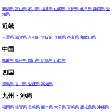
新潟県
富山県
石川県
福井県
山梨県
長野県
岐阜県
静岡県
愛
知県
近畿
三重県
滋賀県
京都府
大阪府
兵庫県
奈良県
和歌山県
中国
鳥取県
島根県
岡山県
広島県
山口県
四国
徳島県
香川県
愛媛県
高知県
九州・沖縄
福岡県
佐賀県
長崎県
熊本県
大分県
宮崎県
鹿児島県
沖縄県