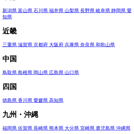
新潟県
富山県
石川県
福井県
山梨県
長野県
岐阜県
静岡県
愛
知県
近畿
三重県
滋賀県
京都府
大阪府
兵庫県
奈良県
和歌山県
中国
鳥取県
島根県
岡山県
広島県
山口県
四国
徳島県
香川県
愛媛県
高知県
九州・沖縄
福岡県
佐賀県
長崎県
熊本県
大分県
宮崎県
鹿児島県
沖縄県