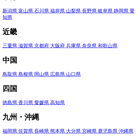
新潟県
富山県
石川県
福井県
山梨県
長野県
岐阜県
静岡県
愛
知県
近畿
三重県
滋賀県
京都府
大阪府
兵庫県
奈良県
和歌山県
中国
鳥取県
島根県
岡山県
広島県
山口県
四国
徳島県
香川県
愛媛県
高知県
九州・沖縄
福岡県
佐賀県
長崎県
熊本県
大分県
宮崎県
鹿児島県
沖縄県