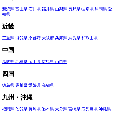
新潟県
富山県
石川県
福井県
山梨県
長野県
岐阜県
静岡県
愛
知県
近畿
三重県
滋賀県
京都府
大阪府
兵庫県
奈良県
和歌山県
中国
鳥取県
島根県
岡山県
広島県
山口県
四国
徳島県
香川県
愛媛県
高知県
九州・沖縄
福岡県
佐賀県
長崎県
熊本県
大分県
宮崎県
鹿児島県
沖縄県