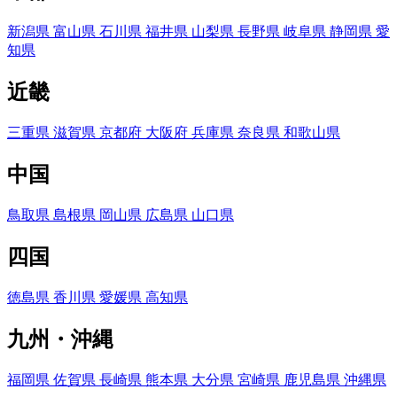
新潟県
富山県
石川県
福井県
山梨県
長野県
岐阜県
静岡県
愛
知県
近畿
三重県
滋賀県
京都府
大阪府
兵庫県
奈良県
和歌山県
中国
鳥取県
島根県
岡山県
広島県
山口県
四国
徳島県
香川県
愛媛県
高知県
九州・沖縄
福岡県
佐賀県
長崎県
熊本県
大分県
宮崎県
鹿児島県
沖縄県