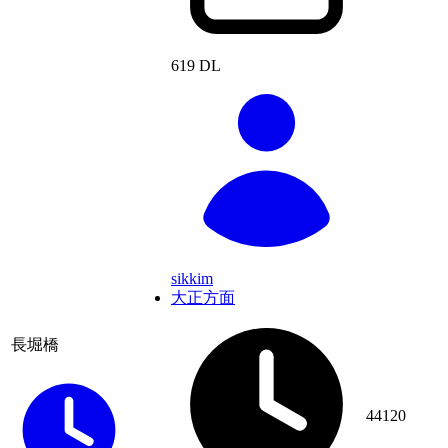
619 DL
sikkim
大正方面
長堀橋
44120