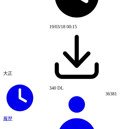
19/03/18 00:15
大正
340 DL
36381
履歴