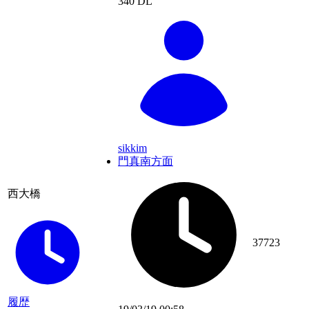
340 DL
sikkim
門真南方面
西大橋
37723
履歴