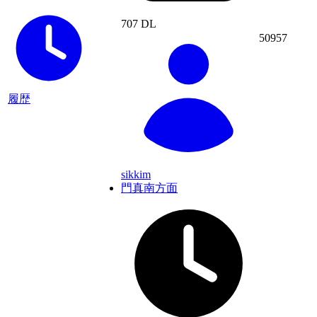
707 DL
50957
履歴
sikkim
門真南方面