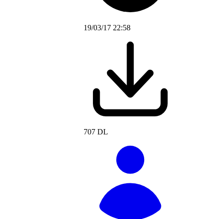
19/03/17 22:58
707 DL