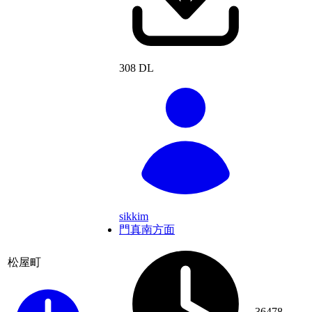
308 DL
sikkim
門真南方面
松屋町
36478