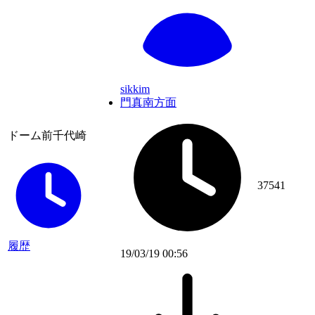
sikkim
門真南方面
ドーム前千代崎
37541
履歴
19/03/19 00:56