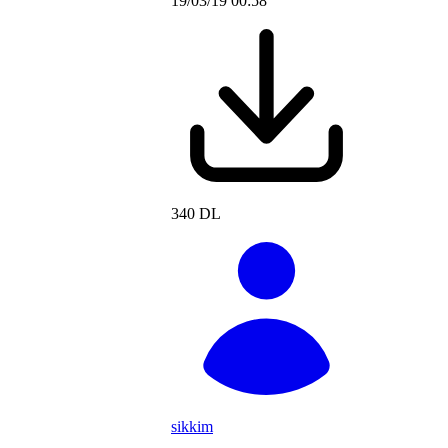
19/03/19 00:58
340 DL
sikkim