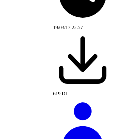
19/03/17 22:57
619 DL