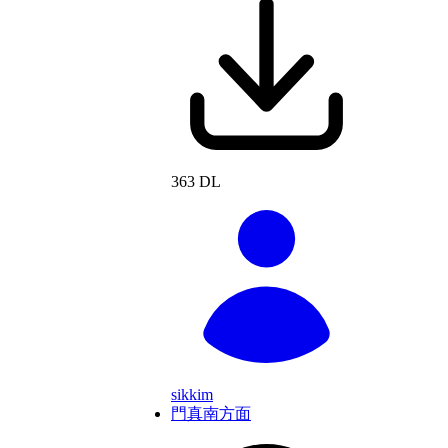
363 DL
sikkim
門真南方面