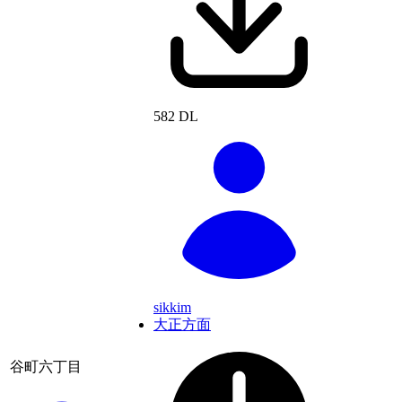
582 DL
sikkim
大正方面
谷町六丁目