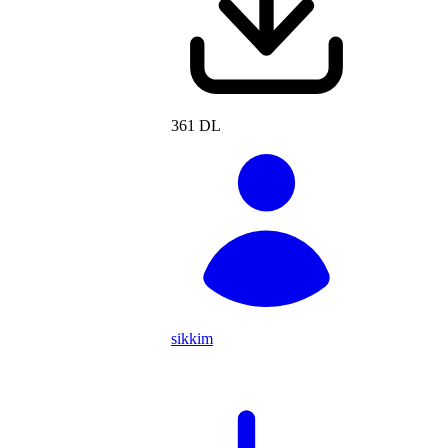
361 DL
sikkim