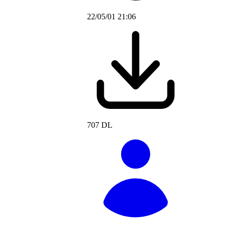
22/05/01 21:06
707 DL