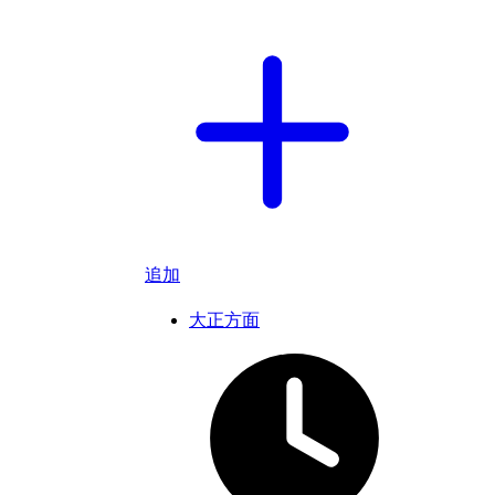
追加
大正方面