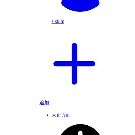
sikkim
追加
大正方面