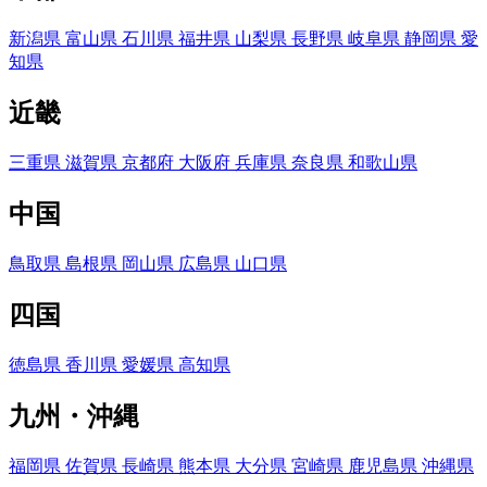
新潟県
富山県
石川県
福井県
山梨県
長野県
岐阜県
静岡県
愛
知県
近畿
三重県
滋賀県
京都府
大阪府
兵庫県
奈良県
和歌山県
中国
鳥取県
島根県
岡山県
広島県
山口県
四国
徳島県
香川県
愛媛県
高知県
九州・沖縄
福岡県
佐賀県
長崎県
熊本県
大分県
宮崎県
鹿児島県
沖縄県