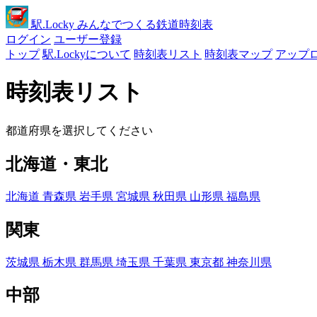
駅
.Locky
みんなでつくる鉄道時刻表
ログイン
ユーザー登録
トップ
駅.Lockyについて
時刻表リスト
時刻表マップ
アップ
時刻表リスト
都道府県を選択してください
北海道・東北
北海道
青森県
岩手県
宮城県
秋田県
山形県
福島県
関東
茨城県
栃木県
群馬県
埼玉県
千葉県
東京都
神奈川県
中部