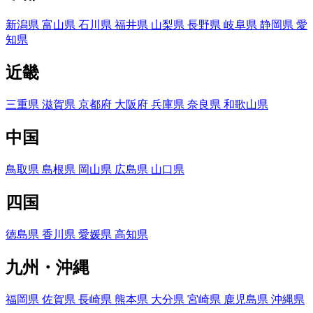
新潟県
富山県
石川県
福井県
山梨県
長野県
岐阜県
静岡県
愛
知県
近畿
三重県
滋賀県
京都府
大阪府
兵庫県
奈良県
和歌山県
中国
鳥取県
島根県
岡山県
広島県
山口県
四国
徳島県
香川県
愛媛県
高知県
九州・沖縄
福岡県
佐賀県
長崎県
熊本県
大分県
宮崎県
鹿児島県
沖縄県