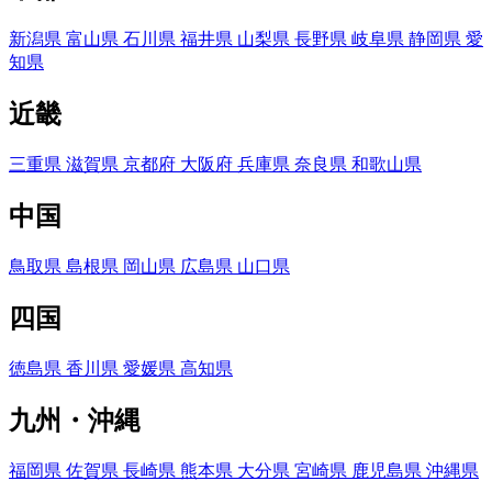
新潟県
富山県
石川県
福井県
山梨県
長野県
岐阜県
静岡県
愛
知県
近畿
三重県
滋賀県
京都府
大阪府
兵庫県
奈良県
和歌山県
中国
鳥取県
島根県
岡山県
広島県
山口県
四国
徳島県
香川県
愛媛県
高知県
九州・沖縄
福岡県
佐賀県
長崎県
熊本県
大分県
宮崎県
鹿児島県
沖縄県