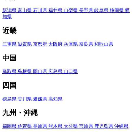
新潟県
富山県
石川県
福井県
山梨県
長野県
岐阜県
静岡県
愛
知県
近畿
三重県
滋賀県
京都府
大阪府
兵庫県
奈良県
和歌山県
中国
鳥取県
島根県
岡山県
広島県
山口県
四国
徳島県
香川県
愛媛県
高知県
九州・沖縄
福岡県
佐賀県
長崎県
熊本県
大分県
宮崎県
鹿児島県
沖縄県