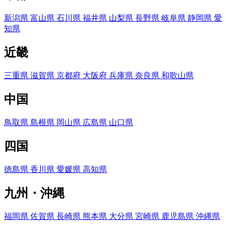
新潟県
富山県
石川県
福井県
山梨県
長野県
岐阜県
静岡県
愛
知県
近畿
三重県
滋賀県
京都府
大阪府
兵庫県
奈良県
和歌山県
中国
鳥取県
島根県
岡山県
広島県
山口県
四国
徳島県
香川県
愛媛県
高知県
九州・沖縄
福岡県
佐賀県
長崎県
熊本県
大分県
宮崎県
鹿児島県
沖縄県