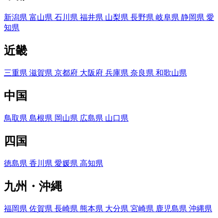
新潟県
富山県
石川県
福井県
山梨県
長野県
岐阜県
静岡県
愛
知県
近畿
三重県
滋賀県
京都府
大阪府
兵庫県
奈良県
和歌山県
中国
鳥取県
島根県
岡山県
広島県
山口県
四国
徳島県
香川県
愛媛県
高知県
九州・沖縄
福岡県
佐賀県
長崎県
熊本県
大分県
宮崎県
鹿児島県
沖縄県