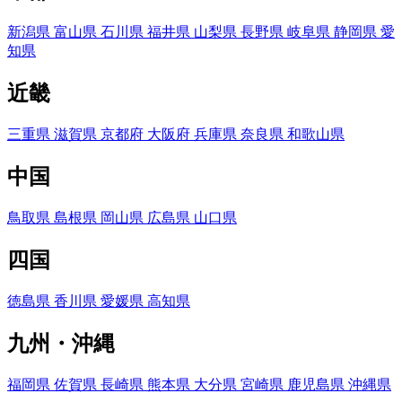
新潟県
富山県
石川県
福井県
山梨県
長野県
岐阜県
静岡県
愛
知県
近畿
三重県
滋賀県
京都府
大阪府
兵庫県
奈良県
和歌山県
中国
鳥取県
島根県
岡山県
広島県
山口県
四国
徳島県
香川県
愛媛県
高知県
九州・沖縄
福岡県
佐賀県
長崎県
熊本県
大分県
宮崎県
鹿児島県
沖縄県