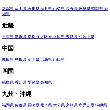
新潟県
富山県
石川県
福井県
山梨県
長野県
岐阜県
静岡県
愛
知県
近畿
三重県
滋賀県
京都府
大阪府
兵庫県
奈良県
和歌山県
中国
鳥取県
島根県
岡山県
広島県
山口県
四国
徳島県
香川県
愛媛県
高知県
九州・沖縄
福岡県
佐賀県
長崎県
熊本県
大分県
宮崎県
鹿児島県
沖縄県