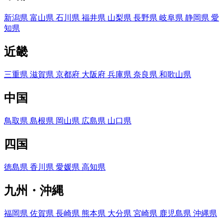
新潟県
富山県
石川県
福井県
山梨県
長野県
岐阜県
静岡県
愛
知県
近畿
三重県
滋賀県
京都府
大阪府
兵庫県
奈良県
和歌山県
中国
鳥取県
島根県
岡山県
広島県
山口県
四国
徳島県
香川県
愛媛県
高知県
九州・沖縄
福岡県
佐賀県
長崎県
熊本県
大分県
宮崎県
鹿児島県
沖縄県