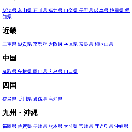
新潟県
富山県
石川県
福井県
山梨県
長野県
岐阜県
静岡県
愛
知県
近畿
三重県
滋賀県
京都府
大阪府
兵庫県
奈良県
和歌山県
中国
鳥取県
島根県
岡山県
広島県
山口県
四国
徳島県
香川県
愛媛県
高知県
九州・沖縄
福岡県
佐賀県
長崎県
熊本県
大分県
宮崎県
鹿児島県
沖縄県