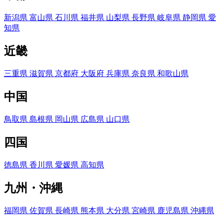
新潟県
富山県
石川県
福井県
山梨県
長野県
岐阜県
静岡県
愛
知県
近畿
三重県
滋賀県
京都府
大阪府
兵庫県
奈良県
和歌山県
中国
鳥取県
島根県
岡山県
広島県
山口県
四国
徳島県
香川県
愛媛県
高知県
九州・沖縄
福岡県
佐賀県
長崎県
熊本県
大分県
宮崎県
鹿児島県
沖縄県