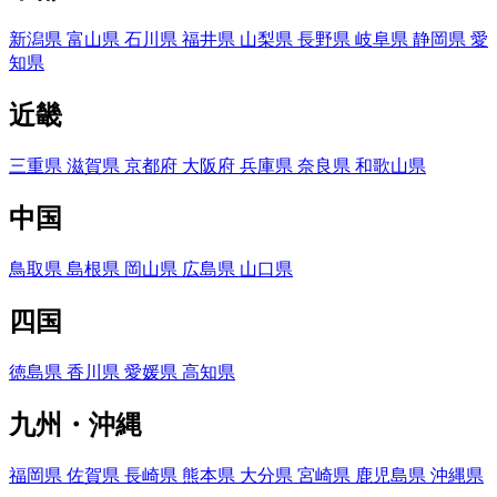
新潟県
富山県
石川県
福井県
山梨県
長野県
岐阜県
静岡県
愛
知県
近畿
三重県
滋賀県
京都府
大阪府
兵庫県
奈良県
和歌山県
中国
鳥取県
島根県
岡山県
広島県
山口県
四国
徳島県
香川県
愛媛県
高知県
九州・沖縄
福岡県
佐賀県
長崎県
熊本県
大分県
宮崎県
鹿児島県
沖縄県