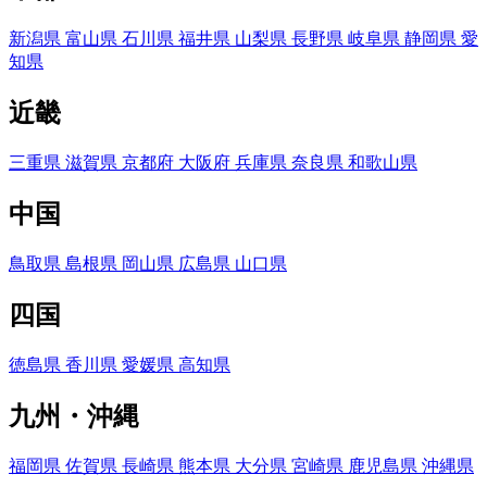
新潟県
富山県
石川県
福井県
山梨県
長野県
岐阜県
静岡県
愛
知県
近畿
三重県
滋賀県
京都府
大阪府
兵庫県
奈良県
和歌山県
中国
鳥取県
島根県
岡山県
広島県
山口県
四国
徳島県
香川県
愛媛県
高知県
九州・沖縄
福岡県
佐賀県
長崎県
熊本県
大分県
宮崎県
鹿児島県
沖縄県