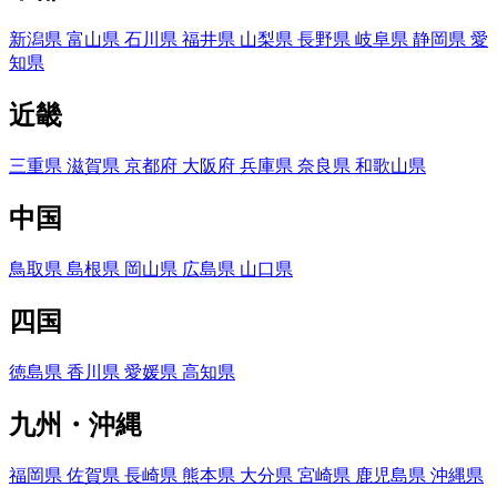
新潟県
富山県
石川県
福井県
山梨県
長野県
岐阜県
静岡県
愛
知県
近畿
三重県
滋賀県
京都府
大阪府
兵庫県
奈良県
和歌山県
中国
鳥取県
島根県
岡山県
広島県
山口県
四国
徳島県
香川県
愛媛県
高知県
九州・沖縄
福岡県
佐賀県
長崎県
熊本県
大分県
宮崎県
鹿児島県
沖縄県