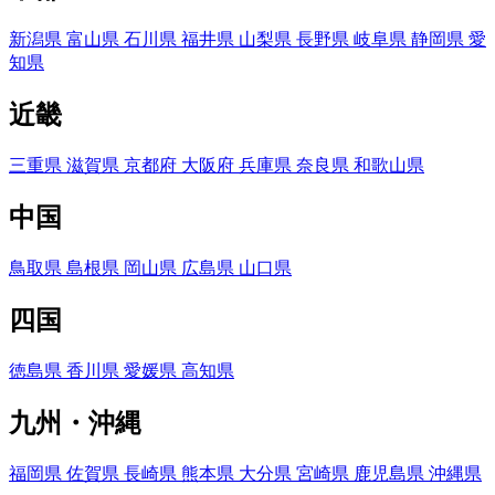
新潟県
富山県
石川県
福井県
山梨県
長野県
岐阜県
静岡県
愛
知県
近畿
三重県
滋賀県
京都府
大阪府
兵庫県
奈良県
和歌山県
中国
鳥取県
島根県
岡山県
広島県
山口県
四国
徳島県
香川県
愛媛県
高知県
九州・沖縄
福岡県
佐賀県
長崎県
熊本県
大分県
宮崎県
鹿児島県
沖縄県