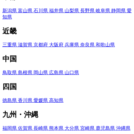
新潟県
富山県
石川県
福井県
山梨県
長野県
岐阜県
静岡県
愛
知県
近畿
三重県
滋賀県
京都府
大阪府
兵庫県
奈良県
和歌山県
中国
鳥取県
島根県
岡山県
広島県
山口県
四国
徳島県
香川県
愛媛県
高知県
九州・沖縄
福岡県
佐賀県
長崎県
熊本県
大分県
宮崎県
鹿児島県
沖縄県