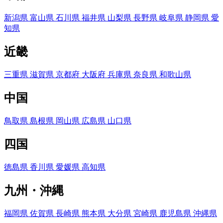
新潟県
富山県
石川県
福井県
山梨県
長野県
岐阜県
静岡県
愛
知県
近畿
三重県
滋賀県
京都府
大阪府
兵庫県
奈良県
和歌山県
中国
鳥取県
島根県
岡山県
広島県
山口県
四国
徳島県
香川県
愛媛県
高知県
九州・沖縄
福岡県
佐賀県
長崎県
熊本県
大分県
宮崎県
鹿児島県
沖縄県