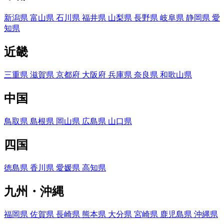
新潟県
富山県
石川県
福井県
山梨県
長野県
岐阜県
静岡県
愛
知県
近畿
三重県
滋賀県
京都府
大阪府
兵庫県
奈良県
和歌山県
中国
鳥取県
島根県
岡山県
広島県
山口県
四国
徳島県
香川県
愛媛県
高知県
九州・沖縄
福岡県
佐賀県
長崎県
熊本県
大分県
宮崎県
鹿児島県
沖縄県