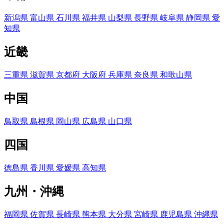
新潟県
富山県
石川県
福井県
山梨県
長野県
岐阜県
静岡県
愛
知県
近畿
三重県
滋賀県
京都府
大阪府
兵庫県
奈良県
和歌山県
中国
鳥取県
島根県
岡山県
広島県
山口県
四国
徳島県
香川県
愛媛県
高知県
九州・沖縄
福岡県
佐賀県
長崎県
熊本県
大分県
宮崎県
鹿児島県
沖縄県