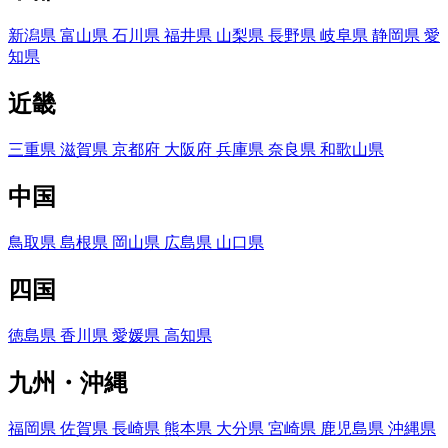
新潟県
富山県
石川県
福井県
山梨県
長野県
岐阜県
静岡県
愛
知県
近畿
三重県
滋賀県
京都府
大阪府
兵庫県
奈良県
和歌山県
中国
鳥取県
島根県
岡山県
広島県
山口県
四国
徳島県
香川県
愛媛県
高知県
九州・沖縄
福岡県
佐賀県
長崎県
熊本県
大分県
宮崎県
鹿児島県
沖縄県