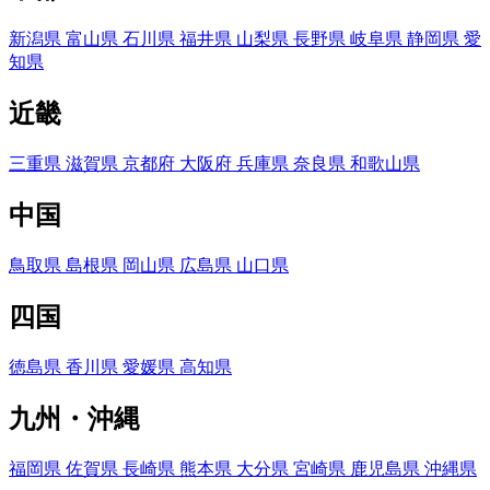
新潟県
富山県
石川県
福井県
山梨県
長野県
岐阜県
静岡県
愛
知県
近畿
三重県
滋賀県
京都府
大阪府
兵庫県
奈良県
和歌山県
中国
鳥取県
島根県
岡山県
広島県
山口県
四国
徳島県
香川県
愛媛県
高知県
九州・沖縄
福岡県
佐賀県
長崎県
熊本県
大分県
宮崎県
鹿児島県
沖縄県